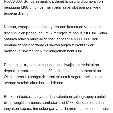
Rp880.000. Bonus ini nantinya dapat langsung digunakan oleh
pengguna M88 untuk bermain permainan slot apa pun yang
tersedia di sini.
Namun, terdapat beberapa syarat dan ketentuan yang harus
dipenuhi oleh pengguna untuk mengklaim bonus M88 ini. Salah
satunya adalah minimal deposit sebesar Rp300.000. Jadi,
nominal deposit pertama di bawah angka tersebut tidak
memenuhi syarat untuk mendapatkan bonus ini.
Di samping itu, para pengguna juga diwajibkan melakukan
deposit pertama maksimal 30 hari setelah pembuatan akun.
Oleh karena itu sangat disarankan untuk segera melakukan
setoran setelah akun berhasil dibuat.
Berikut ini beberapa syarat dan ketentuan selengkapnya untuk
bisa mengklaim bonus sambutan slot M88. Silakan baca dan
tanyakan kepada tim dukungan apabila membutuhkan informasi