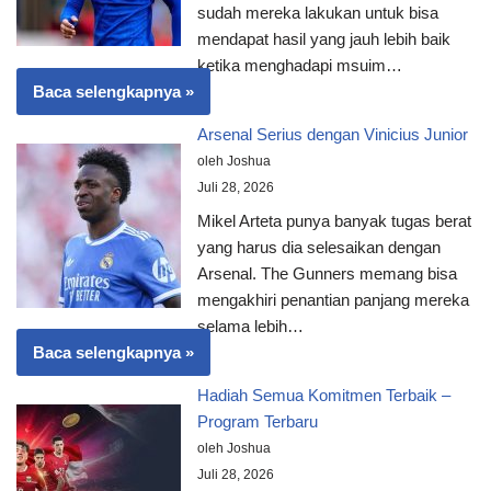
sudah mereka lakukan untuk bisa
mendapat hasil yang jauh lebih baik
ketika menghadapi msuim…
Baca selengkapnya »
Arsenal Serius dengan Vinicius Junior
oleh Joshua
Juli 28, 2026
Mikel Arteta punya banyak tugas berat
yang harus dia selesaikan dengan
Arsenal. The Gunners memang bisa
mengakhiri penantian panjang mereka
selama lebih…
Baca selengkapnya »
Hadiah Semua Komitmen Terbaik –
Program Terbaru
oleh Joshua
Juli 28, 2026