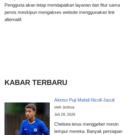
Pengguna akan tetap mendapatkan layanan dan fitur sama
persis meskipun mengakses website menggunakan link
alternatif.
KABAR TERBARU
Alonso Puji Mahdi Nicoll-Jazuli
oleh Joshua
Juli 29, 2026
Chelsea terus menggeber mesin
tempur mereka. Banyak persiapan