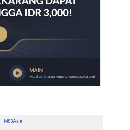
M88Asia