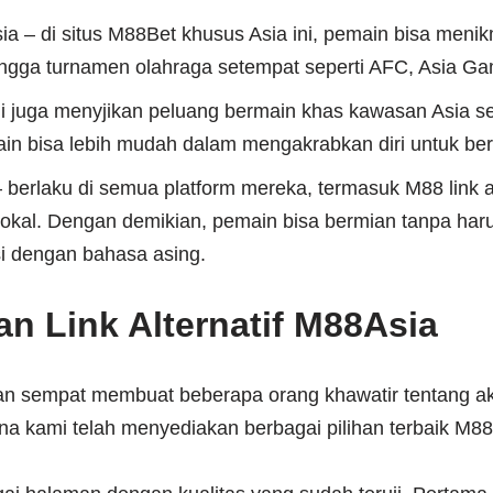
a – di situs M88Bet khusus Asia ini, pemain bisa menikm
hingga turnamen olahraga setempat seperti AFC, Asia G
i juga menyjikan peluang bermain khas kawasan Asia se
main bisa lebih mudah dalam mengakrabkan diri untuk 
erlaku di semua platform mereka, termasuk M88 link alte
okal. Dengan demikian, pemain bisa bermian tanpa har
si dengan bahasa asing.
 Link Alternatif M88Asia
n sempat membuat beberapa orang khawatir tentang a
na kami telah menyediakan berbagai pilihan terbaik M88 