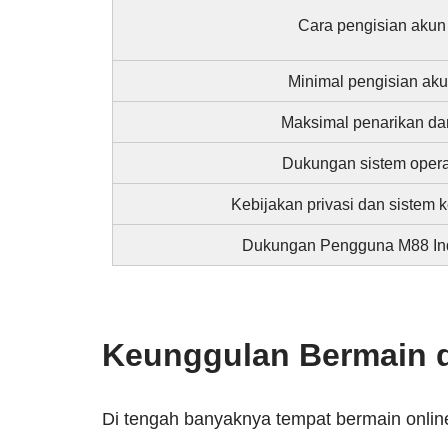
Cara pengisian akun
Minimal pengisian ak
Maksimal penarikan da
Dukungan sistem opera
Kebijakan privasi dan sistem
Dukungan Pengguna M88 In
Keunggulan Bermain d
Di tengah banyaknya tempat bermain online