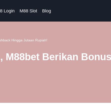
8 Login
M88 Slot
Blog
shback Hingga Jutaan Rupiah!
o, M88bet Berikan Bonu