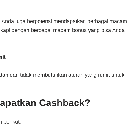
, Anda juga berpotensi mendapatkan berbagai macam
engkapi dengan berbagai macam bonus yang bisa Anda
mit
udah dan tidak membutuhkan aturan yang rumit untuk
apatkan Cashback?
 berikut: