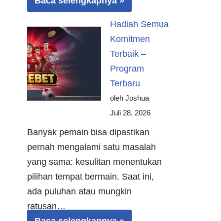
Baca selengkapnya »
Hadiah Semua
Komitmen
Terbaik –
Program
Terbaru
oleh Joshua
Juli 28, 2026
Banyak pemain bisa dipastikan
pernah mengalami satu masalah
yang sama: kesulitan menentukan
pilihan tempat bermain. Saat ini,
ada puluhan atau mungkin
ratusan…