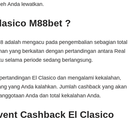
oleh Anda lewatkan.
Clasico M88bet ?
8 adalah mengacu pada pengembalian sebagian total
an yang berkaitan dengan pertandingan antara Real
ku selama periode sedang berlangsung.
 pertandingan El Clasico dan mengalami kekalahan,
ang yang Anda kalahkan. Jumlah cashback yang akan
eanggotaan Anda dan total kekalahan Anda.
vent Cashback El Clasico