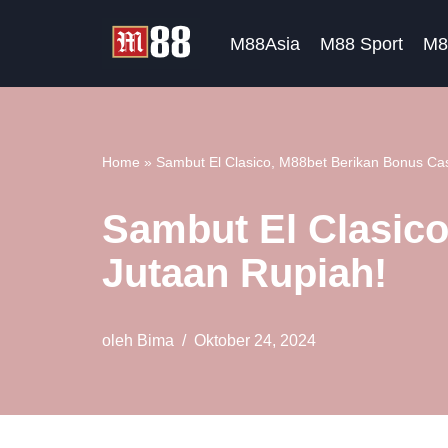
M88Asia
M88 Sport
M8
Lompat
ke
konten
Home
»
Sambut El Clasico, M88bet Berikan Bonus Ca
Sambut El Clasic
Jutaan Rupiah!
oleh
Bima
Oktober 24, 2024