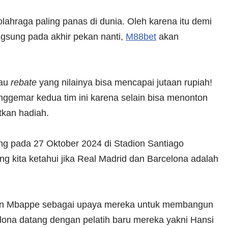
lahraga paling panas di dunia. Oleh karena itu demi
gsung pada akhir pekan nanti,
M88bet
akan
au
rebate
yang nilainya bisa mencapai jutaan rupiah!
enggemar kedua tim ini karena selain bisa menonton
tkan hadiah.
ung pada 27 Oktober 2024 di Stadion Santiago
g kita ketahui jika Real Madrid dan Barcelona adalah
ian Mbappe sebagai upaya mereka untuk membangun
elona datang dengan pelatih baru mereka yakni Hansi