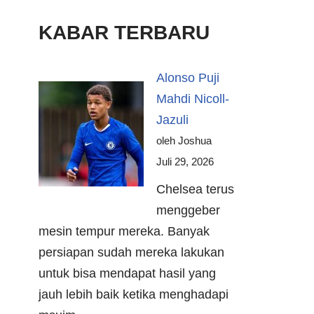
KABAR TERBARU
Alonso Puji
Mahdi Nicoll-
Jazuli
oleh Joshua
Juli 29, 2026
Chelsea terus
menggeber
mesin tempur mereka. Banyak
persiapan sudah mereka lakukan
untuk bisa mendapat hasil yang
jauh lebih baik ketika menghadapi