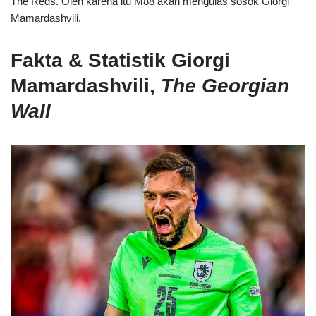
The Reds. Oleh karena itu M88 akan mengulas sosok Giorgi
Mamardashvili.
Fakta & Statistik Giorgi
Mamardashvili,
The Georgian
Wall