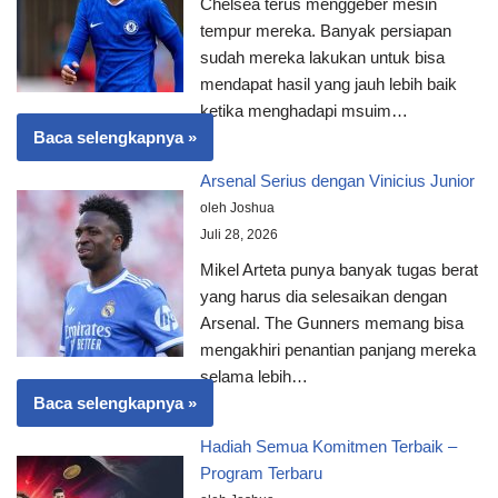
Chelsea terus menggeber mesin
tempur mereka. Banyak persiapan
sudah mereka lakukan untuk bisa
mendapat hasil yang jauh lebih baik
ketika menghadapi msuim…
Baca selengkapnya »
Arsenal Serius dengan Vinicius Junior
oleh Joshua
Juli 28, 2026
Mikel Arteta punya banyak tugas berat
yang harus dia selesaikan dengan
Arsenal. The Gunners memang bisa
mengakhiri penantian panjang mereka
selama lebih…
Baca selengkapnya »
Hadiah Semua Komitmen Terbaik –
Program Terbaru