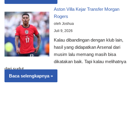
Aston Villa Kejar Transfer Morgan
Rogers
oleh Joshua
Juli 9, 2026
Kalau dibandingan dengan klub lain,
hasil yang didapatkan Arsenal dari
musim lalu memang masih bisa
dikatakan baik. Tapi kalau melihatnya
dari sudut…
Baca selengkapnya »
© Copyright 2026 - All Rights Reserved