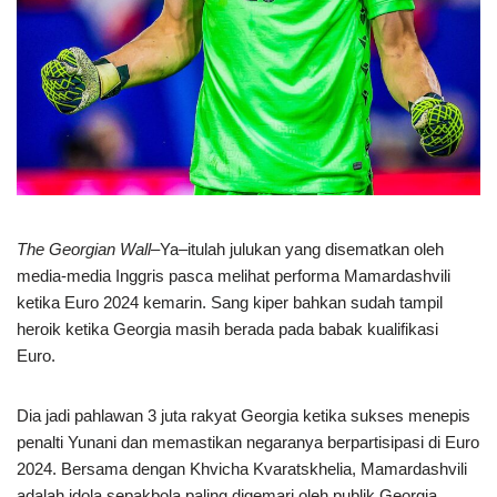
The Georgian Wall
–Ya–itulah julukan yang disematkan oleh
media-media Inggris pasca melihat performa Mamardashvili
ketika Euro 2024 kemarin. Sang kiper bahkan sudah tampil
heroik ketika Georgia masih berada pada babak kualifikasi
Euro.
Dia jadi pahlawan 3 juta rakyat Georgia ketika sukses menepis
penalti Yunani dan memastikan negaranya berpartisipasi di Euro
2024. Bersama dengan Khvicha Kvaratskhelia, Mamardashvili
adalah idola sepakbola paling digemari oleh publik Georgia.