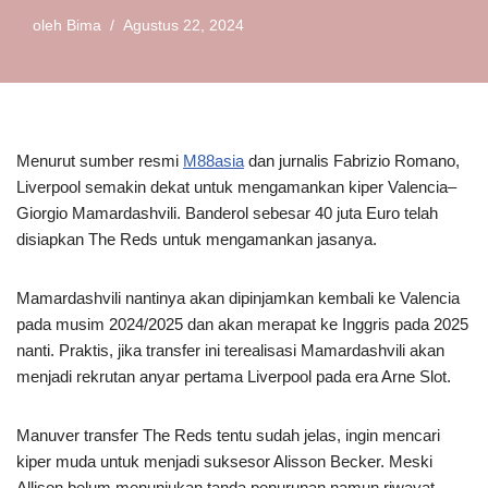
oleh
Bima
Agustus 22, 2024
Menurut sumber resmi
M88asia
dan jurnalis Fabrizio Romano,
Liverpool semakin dekat untuk mengamankan kiper Valencia–
Giorgio Mamardashvili. Banderol sebesar 40 juta Euro telah
disiapkan The Reds untuk mengamankan jasanya.
Mamardashvili nantinya akan dipinjamkan kembali ke Valencia
pada musim 2024/2025 dan akan merapat ke Inggris pada 2025
nanti. Praktis, jika transfer ini terealisasi Mamardashvili akan
menjadi rekrutan anyar pertama Liverpool pada era Arne Slot.
Manuver transfer The Reds tentu sudah jelas, ingin mencari
kiper muda untuk menjadi suksesor Alisson Becker. Meski
Allison belum menunjukan tanda penurunan namun riwayat