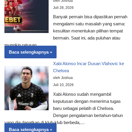
oleh Joshua
Juli 28, 2026
Banyak pemain bisa dipastikan pernah
mengalami satu masalah yang sama:
kesulitan menentukan pilihan tempat
bermain. Saat ini, ada puluhan atau
mungkin ratusan…
Baca selengkapnya »
Xabi Alonso Incar Dusan Vlahovic ke
Chelsea
oleh Joshua
Juli 10, 2026
Xabi Alonso sudah mengambil
keputusan dengan menerima tugas
baru sebagai pelatih di Chelsea.
Dengan pengalaman bertahun-tahun
yang dia dapatkan di klub-klub berbeda,…
Baca selengkapnya »