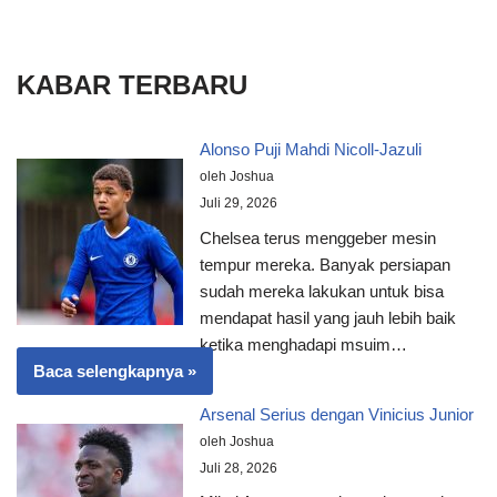
KABAR TERBARU
Alonso Puji Mahdi Nicoll-Jazuli
oleh Joshua
Juli 29, 2026
Chelsea terus menggeber mesin
tempur mereka. Banyak persiapan
sudah mereka lakukan untuk bisa
mendapat hasil yang jauh lebih baik
ketika menghadapi msuim…
Baca selengkapnya »
Arsenal Serius dengan Vinicius Junior
oleh Joshua
Juli 28, 2026