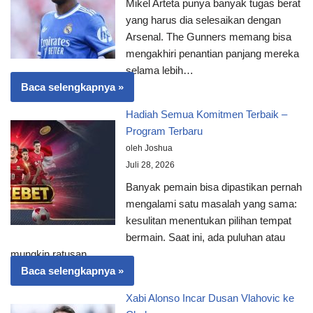
Mikel Arteta punya banyak tugas berat
yang harus dia selesaikan dengan
Arsenal. The Gunners memang bisa
mengakhiri penantian panjang mereka
selama lebih…
Baca selengkapnya »
Hadiah Semua Komitmen Terbaik –
Program Terbaru
oleh Joshua
Juli 28, 2026
Banyak pemain bisa dipastikan pernah
mengalami satu masalah yang sama:
kesulitan menentukan pilihan tempat
bermain. Saat ini, ada puluhan atau
mungkin ratusan…
Baca selengkapnya »
Xabi Alonso Incar Dusan Vlahovic ke