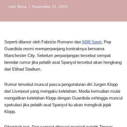
oleh
Bima
November 21, 2024
Seperti dilansir oleh Fabrizio Romano dan
M88 Sport
, Pep
Guardiola resmi memperpanjang kontraknya bersama
Manchester City. Sebelum perpanjangan tersebut sempat
beredar rumor jika pelatih asal Spanyol tersebut akan hengkang
dari Etihad Stadium.
Rumor tersebut muncul pasca pengunduran diri Jurgen Klopp
dari Liverpool yang mengaku kelelahan. Media kemudian mulai
mengaitkan kelelahan Klopp dengan Guardiola sehingga muncul
spekulasi jika pelatih asal Spanyol itu akan mengikuti jejak
Klopp.
Ditambah lagi, Pep sempat ditawari menjadi pelatih Timnas