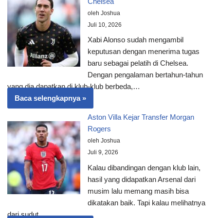
Chelsea
oleh Joshua
Juli 10, 2026
Xabi Alonso sudah mengambil
keputusan dengan menerima tugas
baru sebagai pelatih di Chelsea.
Dengan pengalaman bertahun-tahun
yang dia dapatkan di klub-klub berbeda,…
Baca selengkapnya »
Aston Villa Kejar Transfer Morgan
Rogers
oleh Joshua
Juli 9, 2026
Kalau dibandingan dengan klub lain,
hasil yang didapatkan Arsenal dari
musim lalu memang masih bisa
dikatakan baik. Tapi kalau melihatnya
dari sudut…