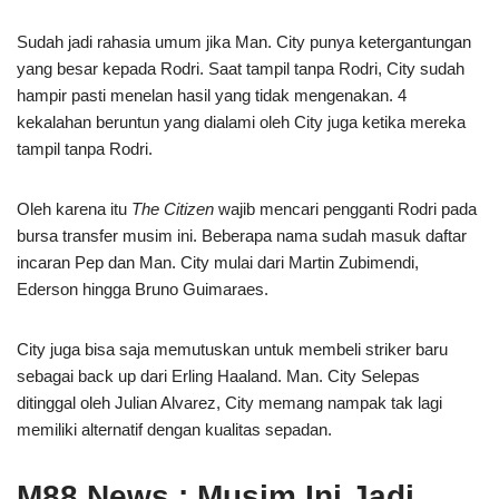
Sudah jadi rahasia umum jika Man. City punya ketergantungan
yang besar kepada Rodri. Saat tampil tanpa Rodri, City sudah
hampir pasti menelan hasil yang tidak mengenakan. 4
kekalahan beruntun yang dialami oleh City juga ketika mereka
tampil tanpa Rodri.
Oleh karena itu
The Citizen
wajib mencari pengganti Rodri pada
bursa transfer musim ini. Beberapa nama sudah masuk daftar
incaran Pep dan Man. City mulai dari Martin Zubimendi,
Ederson hingga Bruno Guimaraes.
City juga bisa saja memutuskan untuk membeli striker baru
sebagai back up dari Erling Haaland. Man. City Selepas
ditinggal oleh Julian Alvarez, City memang nampak tak lagi
memiliki alternatif dengan kualitas sepadan.
M88 News : Musim Ini Jadi