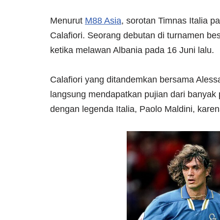
Menurut
M88 Asia
, sorotan Timnas Italia 
Calafiori. Seorang debutan di turnamen be
ketika melawan Albania pada 16 Juni lalu.
Calafiori yang ditandemkan bersama Alessa
langsung mendapatkan pujian dari banyak p
dengan legenda Italia, Paolo Maldini, kare