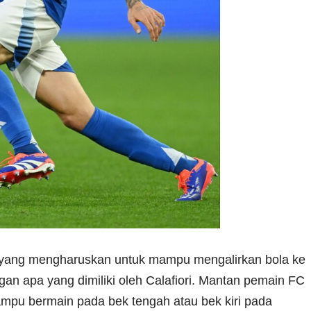
n yang mengharuskan untuk mampu mengalirkan bola ke
gan apa yang dimiliki oleh Calafiori. Mantan pemain FC
ampu bermain pada bek tengah atau bek kiri pada