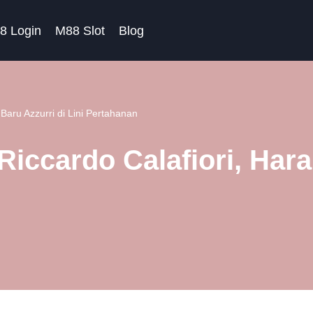
8 Login
M88 Slot
Blog
 Baru Azzurri di Lini Pertahanan
 Riccardo Calafiori, Har