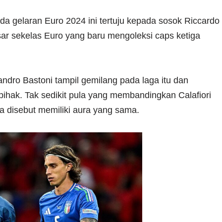
pada gelaran Euro 2024 ini tertuju kepada sosok Riccardo
sar sekelas Euro yang baru mengoleksi caps ketiga
ndro Bastoni tampil gemilang pada laga itu dan
ihak. Tak sedikit pula yang membandingkan Calafiori
na disebut memiliki aura yang sama.