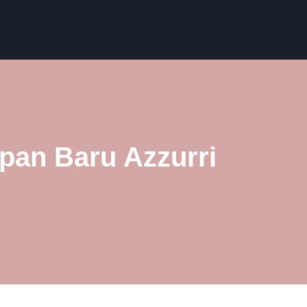
apan Baru Azzurri