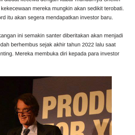
 kekecewaan mereka mungkin akan sedikit terobati.
ord itu akan segera mendapatkan investor baru.
akangan ini semakin santer diberitakan akan menjadi
dah berhembus sejak akhir tahun 2022 lalu saat
ing. Mereka membuka diri kepada para investor