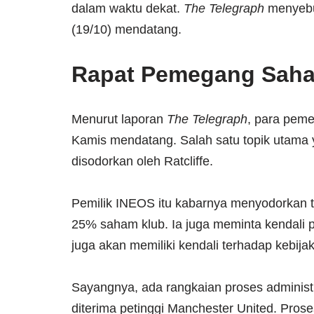
dalam waktu dekat.
The Telegraph
menyebut
(19/10) mendatang.
Rapat Pemegang Saha
Menurut laporan
The Telegraph
, para pem
Kamis mendatang. Salah satu topik utama
disodorkan oleh Ratcliffe.
Pemilik INEOS itu kabarnya menyodorkan t
25% saham klub. Ia juga meminta kendali p
juga akan memiliki kendali terhadap kebija
Sayangnya, ada rangkaian proses administr
diterima petinggi Manchester United. Pro