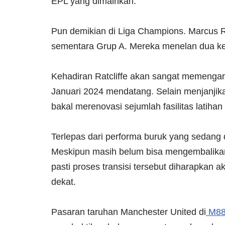
EPL yang dimainkan.
Pun demikian di Liga Champions. Marcus Ra
sementara Grup A. Mereka menelan dua ke
Kehadiran Ratcliffe akan sangat memengaru
Januari 2024 mendatang. Selain menjanjik
bakal merenovasi sejumlah fasilitas latiha
Terlepas dari performa buruk yang sedang d
Meskipun masih belum bisa mengembalikan
pasti proses transisi tersebut diharapka
dekat.
Pasaran taruhan Manchester United di
M88