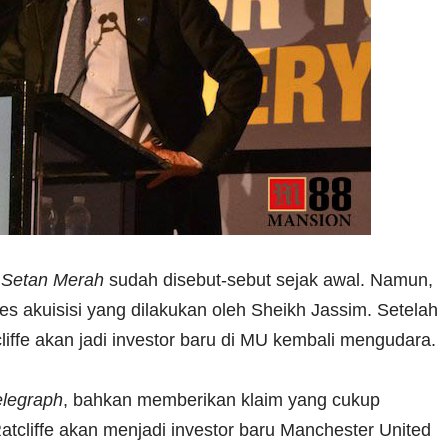
s
Setan Merah
sudah disebut-sebut sejak awal. Namun,
s akuisisi yang dilakukan oleh Sheikh Jassim. Setelah
tcliffe akan jadi investor baru di MU kembali mengudara.
elegraph
, bahkan memberikan klaim yang cukup
cliffe akan menjadi investor baru Manchester United