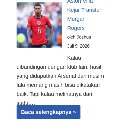
Aston Villa
Kejar Transfer
Morgan
Rogers
oleh Joshua
Juli 9, 2026
Kalau
dibandingan dengan klub lain, hasil
yang didapatkan Arsenal dari musim
lalu memang masih bisa dikatakan
baik. Tapi kalau melihatnya dari
sudut…
Baca selengkapnya »