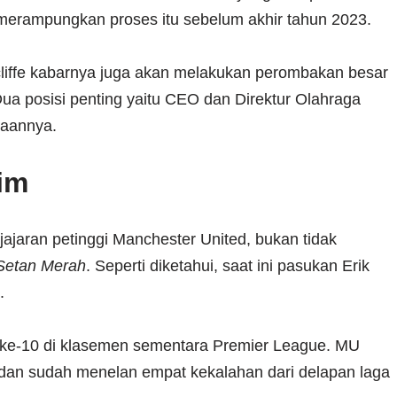
merampungkan proses itu sebelum akhir tahun 2023.
tcliffe kabarnya juga akan melakukan perombakan besar
a posisi penting yaitu CEO dan Direktur Olahraga
yaannya.
im
jajaran petinggi Manchester United, bukan tidak
Setan Merah
. Seperti diketahui, saat ini pasukan Erik
n.
ke-10 di klasemen sementara Premier League. MU
n sudah menelan empat kekalahan dari delapan laga