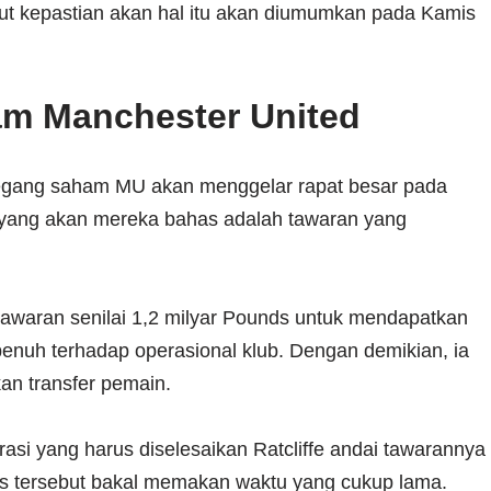
 kepastian akan hal itu akan diumumkan pada Kamis
m Manchester United
egang saham MU akan menggelar rapat besar pada
 yang akan mereka bahas adalah tawaran yang
awaran senilai 1,2 milyar Pounds untuk mendapatkan
enuh terhadap operasional klub. Dengan demikian, ia
kan transfer pemain.
asi yang harus diselesaikan Ratcliffe andai tawarannya
ses tersebut bakal memakan waktu yang cukup lama.