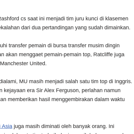
shford cs saat ini menjadi tim juru kunci di klasemen
kalahan dari dua pertandingan yang sudah dimainkan.
hi transfer pemain di bursa transfer musim dingin
an akan menggaet pemain-pemain top, Ratcliffe juga
n Manchester United.
ialami, MU masih menjadi salah satu tim top di Inggris.
 kejayaan era Sir Alex Ferguson, perlahan namun
n akan memberikan hasil menggembirakan dalam waktu
 Asia
juga masih diminati oleh banyak orang. Ini