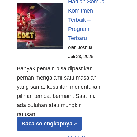
Hadiah Semua
Komitmen
Terbaik –
Program
Terbaru
oleh Joshua
Juli 28, 2026
Banyak pemain bisa dipastikan
pernah mengalami satu masalah
yang sama: kesulitan menentukan
pilihan tempat bermain. Saat ini,
ada puluhan atau mungkin
ratusan…
Baca selengkapnya »