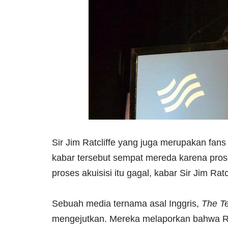
Sir Jim Ratcliffe yang juga merupakan fan
kabar tersebut sempat mereda karena prose
proses akuisisi itu gagal, kabar Sir Jim Ra
Sebuah media ternama asal Inggris,
The T
mengejutkan. Mereka melaporkan bahwa Rat