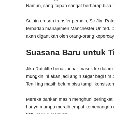
Namun, sang taipan sangat berharap bisa 
Selain urusan transfer pemain, Sir Jim Ra
terhadap manajemen Manchester United. Du
akan digantikan oleh orang-orang keperca
Suasana Baru untuk T
Jika Ratcliffe benar-benar masuk ke dalam 
mungkin ini akan jadi angin segar bagi tim
Ten Hag masih belum bisa tampil konsiste
Mereka bahkan masih menghuni peringkat 
hanya mampu meraih empat kemenangan da