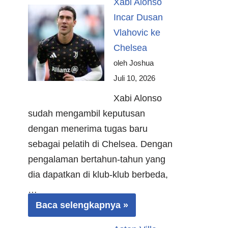
Xabi Alonso
Incar Dusan
Vlahovic ke
Chelsea
oleh Joshua
Juli 10, 2026
Xabi Alonso
sudah mengambil keputusan
dengan menerima tugas baru
sebagai pelatih di Chelsea. Dengan
pengalaman bertahun-tahun yang
dia dapatkan di klub-klub berbeda,
…
Baca selengkapnya »