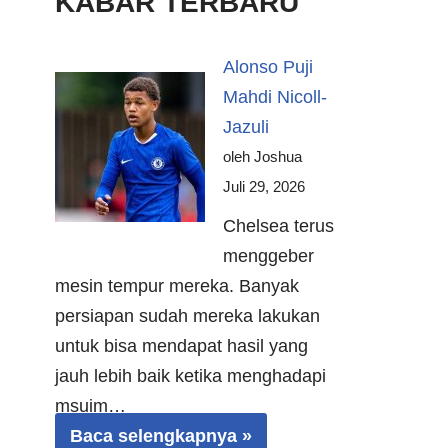
KABAR TERBARU
Alonso Puji
Mahdi Nicoll-
Jazuli
oleh Joshua
Juli 29, 2026
Chelsea terus
menggeber
mesin tempur mereka. Banyak
persiapan sudah mereka lakukan
untuk bisa mendapat hasil yang
jauh lebih baik ketika menghadapi
msuim…
Baca selengkapnya »