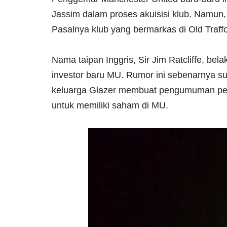
Jassim dalam proses akuisisi klub. Namun,
Pasalnya klub yang bermarkas di Old Traff
Nama taipan Inggris, Sir Jim Ratcliffe, bel
investor baru MU. Rumor ini sebenarnya su
keluarga Glazer membuat pengumuman pent
untuk memiliki saham di MU.