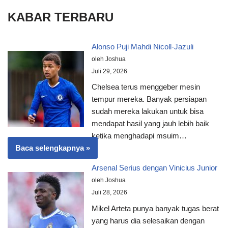
KABAR TERBARU
Alonso Puji Mahdi Nicoll-Jazuli
oleh Joshua
Juli 29, 2026
Chelsea terus menggeber mesin
tempur mereka. Banyak persiapan
sudah mereka lakukan untuk bisa
mendapat hasil yang jauh lebih baik
ketika menghadapi msuim…
Baca selengkapnya »
Arsenal Serius dengan Vinicius Junior
oleh Joshua
Juli 28, 2026
Mikel Arteta punya banyak tugas berat
yang harus dia selesaikan dengan