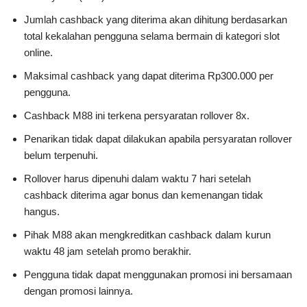
Jumlah cashback yang diterima akan dihitung berdasarkan
total kekalahan pengguna selama bermain di kategori slot
online.
Maksimal cashback yang dapat diterima Rp300.000 per
pengguna.
Cashback M88 ini terkena persyaratan rollover 8x.
Penarikan tidak dapat dilakukan apabila persyaratan rollover
belum terpenuhi.
Rollover harus dipenuhi dalam waktu 7 hari setelah
cashback diterima agar bonus dan kemenangan tidak
hangus.
Pihak M88 akan mengkreditkan cashback dalam kurun
waktu 48 jam setelah promo berakhir.
Pengguna tidak dapat menggunakan promosi ini bersamaan
dengan promosi lainnya.