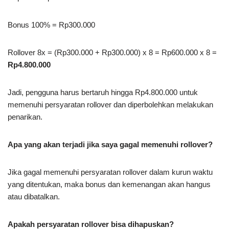
Bonus 100% = Rp300.000
Rollover 8x = (Rp300.000 + Rp300.000) x 8 = Rp600.000 x 8 =
Rp4.800.000
Jadi, pengguna harus bertaruh hingga Rp4.800.000 untuk
memenuhi persyaratan rollover dan diperbolehkan melakukan
penarikan.
Apa yang akan terjadi jika saya gagal memenuhi rollover?
Jika gagal memenuhi persyaratan rollover dalam kurun waktu
yang ditentukan, maka bonus dan kemenangan akan hangus
atau dibatalkan.
Apakah persyaratan rollover bisa dihapuskan?