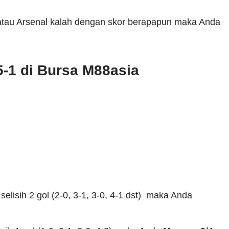
 atau Arsenal kalah dengan skor berapapun maka Anda
.5-1 di Bursa M88asia
elisih 2 gol (2-0, 3-1, 3-0, 4-1 dst) maka Anda