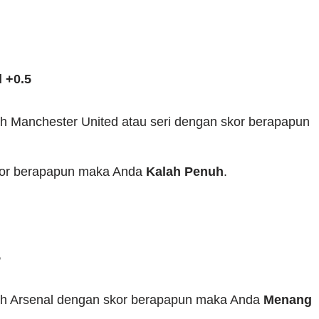
 +0.5
eh Manchester United atau seri dengan skor berapapun
skor berapapun maka Anda
Kalah Penuh
.
5
leh Arsenal dengan skor berapapun maka Anda
Menang