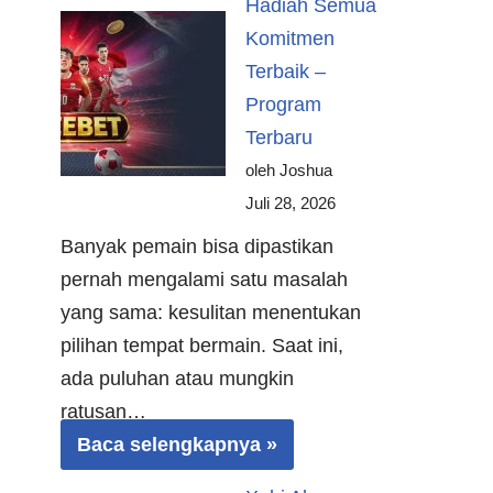
Hadiah Semua
Komitmen
Terbaik –
Program
Terbaru
oleh Joshua
Juli 28, 2026
Banyak pemain bisa dipastikan
pernah mengalami satu masalah
yang sama: kesulitan menentukan
pilihan tempat bermain. Saat ini,
ada puluhan atau mungkin
ratusan…
Baca selengkapnya »