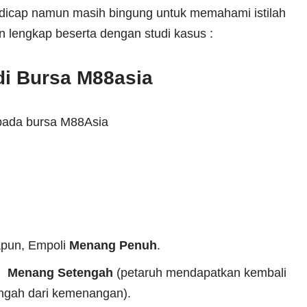
andicap namun masih bingung untuk memahami istilah
an lengkap beserta dengan studi kasus :
 di Bursa M88asia
pada bursa M88Asia
apun, Empoli
Menang Penuh
.
li
Menang Setengah
(petaruh mendapatkan kembali
engah dari kemenangan).