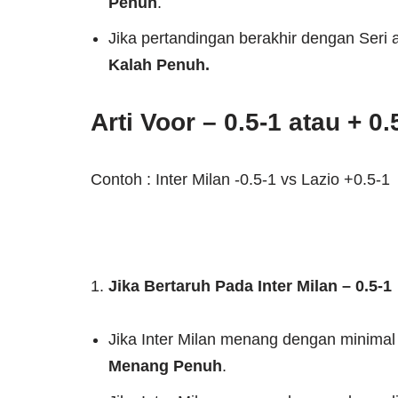
Penuh
.
Jika pertandingan berakhir dengan Seri
Kalah Penuh.
Arti Voor – 0.5-1 atau + 0
Contoh : Inter Milan -0.5-1 vs Lazio +0.5-1
Jika Bertaruh Pada Inter Milan – 0.5-1
Jika Inter Milan menang dengan minimal s
Menang Penuh
.