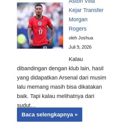
Aston Villa
Kejar Transfer
Morgan
Rogers
oleh Joshua
Juli 9, 2026
Kalau
dibandingan dengan klub lain, hasil
yang didapatkan Arsenal dari musim
lalu memang masih bisa dikatakan
baik. Tapi kalau melihatnya dari
sudut…
Baca selengkapnya »