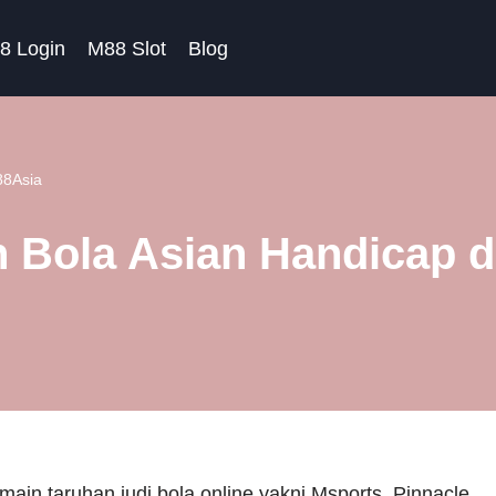
8 Login
M88 Slot
Blog
88Asia
 Bola Asian Handicap d
ain taruhan judi bola online yakni Msports, Pinnacle