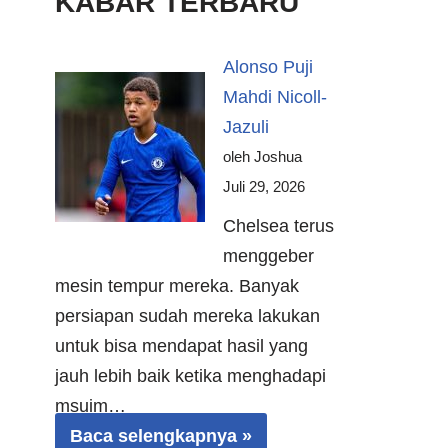
KABAR TERBARU
Alonso Puji
Mahdi Nicoll-
Jazuli
oleh Joshua
Juli 29, 2026
Chelsea terus
menggeber
mesin tempur mereka. Banyak
persiapan sudah mereka lakukan
untuk bisa mendapat hasil yang
jauh lebih baik ketika menghadapi
msuim…
Baca selengkapnya »