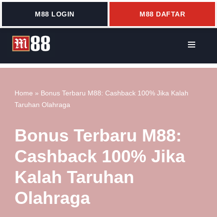
M88 LOGIN
M88 DAFTAR
Lompat
ke
konten
Home
»
Bonus Terbaru M88: Cashback 100% Jika Kalah
Taruhan Olahraga
Bonus Terbaru M88:
Cashback 100% Jika
Kalah Taruhan
Olahraga