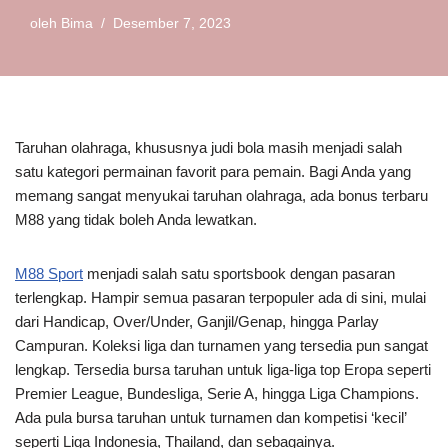
oleh
Bima
Desember 7, 2023
Taruhan olahraga, khususnya judi bola masih menjadi salah
satu kategori permainan favorit para pemain. Bagi Anda yang
memang sangat menyukai taruhan olahraga, ada bonus terbaru
M88 yang tidak boleh Anda lewatkan.
M88 Sport
menjadi salah satu sportsbook dengan pasaran
terlengkap. Hampir semua pasaran terpopuler ada di sini, mulai
dari Handicap, Over/Under, Ganjil/Genap, hingga Parlay
Campuran. Koleksi liga dan turnamen yang tersedia pun sangat
lengkap. Tersedia bursa taruhan untuk liga-liga top Eropa seperti
Premier League, Bundesliga, Serie A, hingga Liga Champions.
Ada pula bursa taruhan untuk turnamen dan kompetisi ‘kecil’
seperti Liga Indonesia, Thailand, dan sebagainya.